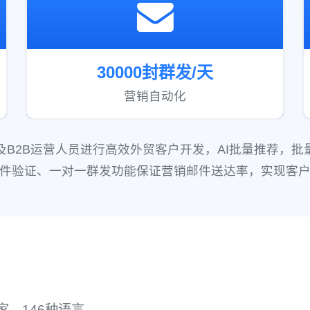
30000封群发/天
营销自动化
B2B运营人员进行高效外贸客户开发，AI批量推荐，
件验证、一对一群发功能保证营销邮件送达率，实现客
家，146种语言