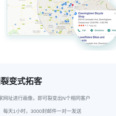
据裂变式拓客
家网址进行画像，即可裂变出N个相同客户
每天1小时，3000封邮件一对一发送