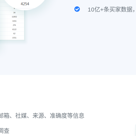
10亿+条买家数
邮箱、社媒、来源、准确度等信息
调查