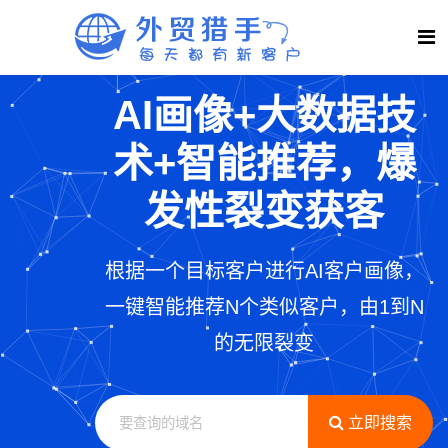
AI画像+大数据技
术+智能推荐，爆
发性裂变获客
根据一个目标客户进行AI客户画像，
一键智能推荐N个类似客户，由1到N
的无限裂变
立即搜索