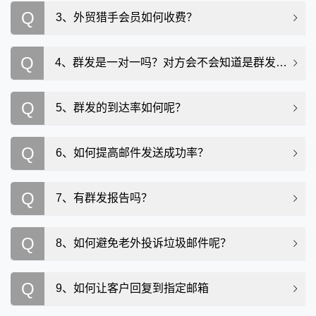
Q
3、外贸猎手会员如何收费？
Q
4、群发是一对一吗？对方会不会知道是群发呢？
Q
5、群发的到达率如何呢？
Q
6、如何提高邮件发送成功率？
Q
7、有群发报告吗？
Q
8、如何避免老外投诉垃圾邮件呢？
Q
9、如何让客户回复到指定邮箱