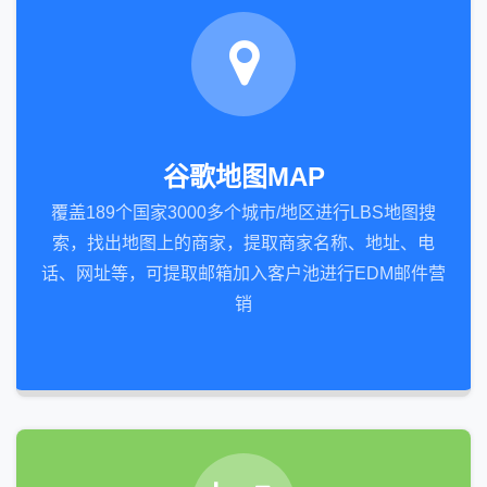
谷歌地图MAP
覆盖189个国家3000多个城市/地区进行LBS地图搜
索，找出地图上的商家，提取商家名称、地址、电
话、网址等，可提取邮箱加入客户池进行EDM邮件营
销