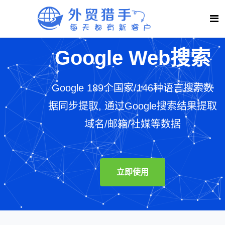
Google Web搜索
Google 189个国家/146种语言搜索数
据同步提取, 通过Google搜索结果提取
域名/邮箱/社媒等数据
立即使用