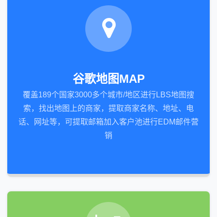
谷歌地图MAP
覆盖189个国家3000多个城市/地区进行LBS地图搜
索，找出地图上的商家，提取商家名称、地址、电
话、网址等，可提取邮箱加入客户池进行EDM邮件营
销